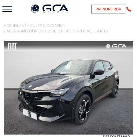
PRENDRE RDV
ACCUEIL
VÉHICULES D'OCCASION
ALFA ROMEO JUNIOR 1.2 IBRIDA 145CH SPECIALE E-DCT6