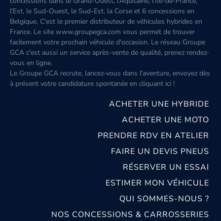
concessions dans le Grand-Ouest, l’Aquitaine, l'Île-de-France,
l'Est, le Sud-Ouest, le Sud-Est, la Corse et 6 concessions en
Belgique. C'est le premier distributeur de véhicules hybrides en
France. Le site www.groupegca.com vous permet de trouver
facilement votre prochain véhicule d'occasion. Le réseau Groupe
GCA c'est aussi un service après-vente de qualité, prenez rendez-
vous en ligne.
Le Groupe GCA recrute, lancez-vous dans l'aventure, envoyez dès
à présent votre candidature spontanée
en cliquant ici
!
ACHETER UNE HYBRIDE
ACHETER UNE MOTO
PRENDRE RDV EN ATELIER
FAIRE UN DEVIS PNEUS
RÉSERVER UN ESSAI
ESTIMER MON VÉHICULE
QUI SOMMES-NOUS ?
NOS CONCESSIONS & CARROSSERIES