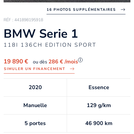
16 PHOTOS SUPPLÉMENTAIRES
RÉF : 441898195918
BMW Serie 1
118I 136CH EDITION SPORT
i
19 890 €
286 €
/mois
ou dès
SIMULER UN FINANCEMENT
2020
Essence
Manuelle
129 g/km
5 portes
46 900 km