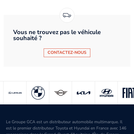
Vous ne trouvez pas le véhicule
souhaité ?
CONTACTEZ-NOUS
Le Groupe GCA est un distributeur automobile multimarque. Il
est le premier distributeur Toyota et Hyundai en France avec 146