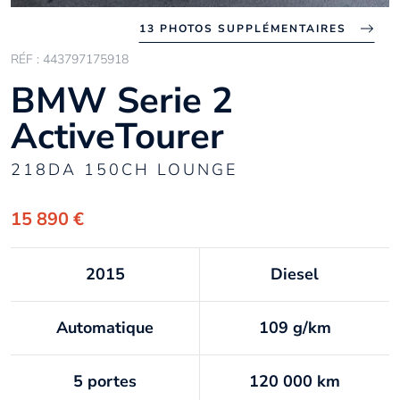
13 PHOTOS SUPPLÉMENTAIRES
RÉF : 443797175918
BMW Serie 2
ActiveTourer
218DA 150CH LOUNGE
15 890 €
2015
Diesel
Automatique
109 g/km
5 portes
120 000 km