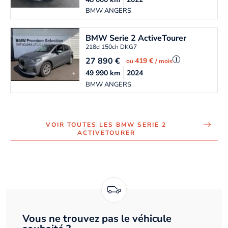
BMW ANGERS
BMW
Serie 2 ActiveTourer
218d 150ch DKG7
27 890
€
i
419 €
ou
/ mois
49 990
km
2024
BMW ANGERS
VOIR TOUTES LES BMW SERIE 2
ACTIVETOURER
Vous ne trouvez pas le véhicule