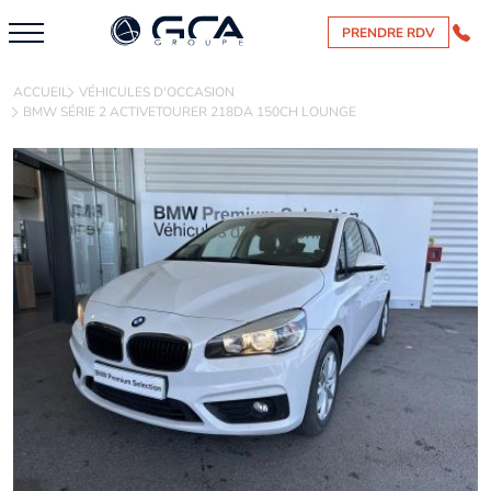
PRENDRE RDV
ACCUEIL
VÉHICULES D'OCCASION
BMW SÉRIE 2 ACTIVETOURER 218DA 150CH LOUNGE