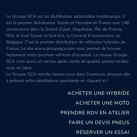
Le Groupe GCA est un distributeur automobile multimarque. Il
est le premier distributeur Toyota et Hyundai en France avec 146
concessions dans le Grand-Ouest, l’Aquitaine, l'Île-de-France,
l'Est, le Sud-Ouest, le Sud-Est, la Corse et 6 concessions en
Belgique. C'est le premier distributeur de véhicules hybrides en
France. Le site www.groupegca.com vous permet de trouver
facilement votre prochain véhicule d'occasion. Le réseau Groupe
GCA c'est aussi un service après-vente de qualité, prenez rendez-
vous en ligne.
Le Groupe GCA recrute, lancez-vous dans l'aventure, envoyez dès
à présent votre candidature spontanée
en cliquant ici
!
ACHETER UNE HYBRIDE
ACHETER UNE MOTO
PRENDRE RDV EN ATELIER
FAIRE UN DEVIS PNEUS
RÉSERVER UN ESSAI