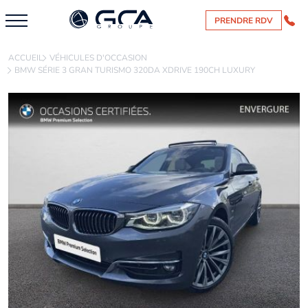
PRENDRE RDV
ACCUEIL
VÉHICULES D'OCCASION
BMW SÉRIE 3 GRAN TURISMO 320DA XDRIVE 190CH LUXURY