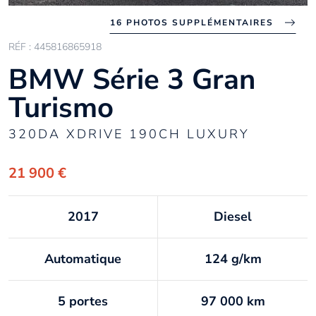
16 PHOTOS SUPPLÉMENTAIRES
RÉF : 445816865918
BMW Série 3 Gran
Turismo
320DA XDRIVE 190CH LUXURY
21 900 €
2017
Diesel
Automatique
124 g/km
5 portes
97 000 km