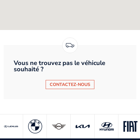
Vous ne trouvez pas le véhicule
souhaité ?
CONTACTEZ-NOUS