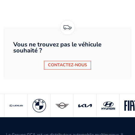
Vous ne trouvez pas le véhicule
souhaité ?
CONTACTEZ-NOUS
Le Groupe GCA est un distributeur automobile multimarque. Il