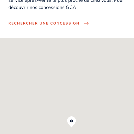
service après-vente le plus proche de chez vous. Pour
découvrir nos concessions GCA
RECHERCHER UNE CONCESSION