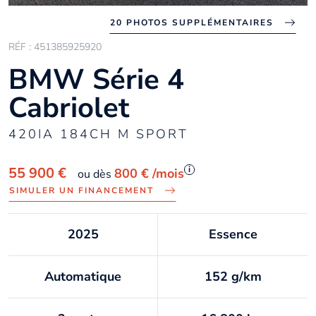
20 PHOTOS SUPPLÉMENTAIRES
RÉF : 451385925920
BMW Série 4
Cabriolet
420IA 184CH M SPORT
i
55 900 €
800 €
/mois
ou dès
SIMULER UN FINANCEMENT
2025
Essence
Automatique
152 g/km