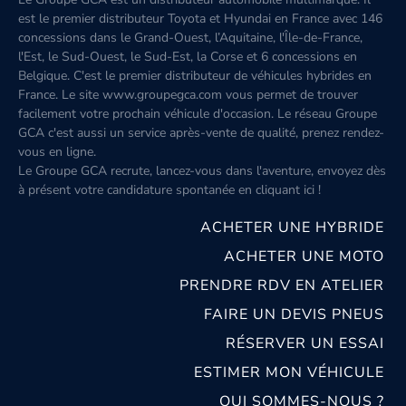
est le premier distributeur Toyota et Hyundai en France avec 146
concessions dans le Grand-Ouest, l’Aquitaine, l'Île-de-France,
l'Est, le Sud-Ouest, le Sud-Est, la Corse et 6 concessions en
Belgique. C'est le premier distributeur de véhicules hybrides en
France. Le site www.groupegca.com vous permet de trouver
facilement votre prochain véhicule d'occasion. Le réseau Groupe
GCA c'est aussi un service après-vente de qualité, prenez rendez-
vous en ligne.
Le Groupe GCA recrute, lancez-vous dans l'aventure, envoyez dès
à présent votre candidature spontanée
en cliquant ici
!
ACHETER UNE HYBRIDE
ACHETER UNE MOTO
PRENDRE RDV EN ATELIER
FAIRE UN DEVIS PNEUS
RÉSERVER UN ESSAI
ESTIMER MON VÉHICULE
QUI SOMMES-NOUS ?