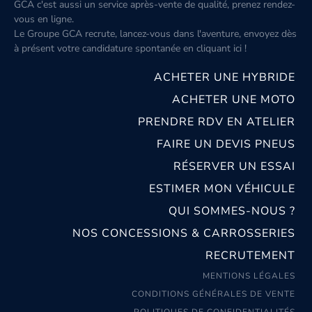
GCA c'est aussi un service après-vente de qualité, prenez rendez-
vous en ligne.
Le Groupe GCA recrute, lancez-vous dans l'aventure, envoyez dès
à présent votre candidature spontanée
en cliquant ici
!
ACHETER UNE HYBRIDE
ACHETER UNE MOTO
PRENDRE RDV EN ATELIER
FAIRE UN DEVIS PNEUS
RÉSERVER UN ESSAI
ESTIMER MON VÉHICULE
QUI SOMMES-NOUS ?
NOS CONCESSIONS & CARROSSERIES
RECRUTEMENT
MENTIONS LÉGALES
CONDITIONS GÉNÉRALES DE VENTE
POLITIQUES DE CONFIDENTIALITÉS