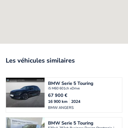
Les véhicules similaires
BMW
Serie 5 Touring
i5 M60 601ch xDrive
67 900
€
16 900
km
2024
BMW ANGERS
BMW
Serie 5 Touring