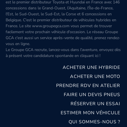
est le premier distributeur Toyota et Hyundai en France avec 146
concessions dans le Grand-Ouest, l’Aquitaine, l'Île-de-France,
l'Est, le Sud-Ouest, le Sud-Est, la Corse et 6 concessions en
Belgique. C'est le premier distributeur de véhicules hybrides en
France. Le site www.groupegca.com vous permet de trouver
facilement votre prochain véhicule d'occasion. Le réseau Groupe
GCA c'est aussi un service après-vente de qualité, prenez rendez-
vous en ligne.
Le Groupe GCA recrute, lancez-vous dans l'aventure, envoyez dès
à présent votre candidature spontanée
en cliquant ici
!
ACHETER UNE HYBRIDE
ACHETER UNE MOTO
PRENDRE RDV EN ATELIER
FAIRE UN DEVIS PNEUS
RÉSERVER UN ESSAI
ESTIMER MON VÉHICULE
QUI SOMMES-NOUS ?