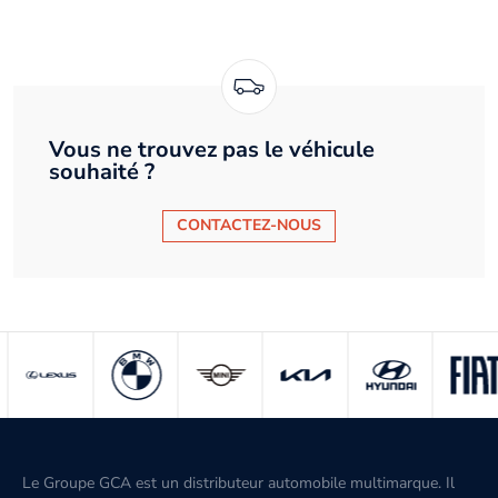
Vous ne trouvez pas le véhicule
souhaité ?
CONTACTEZ-NOUS
Le Groupe GCA est un distributeur automobile multimarque. Il