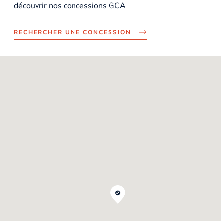
découvrir nos concessions GCA
RECHERCHER UNE CONCESSION