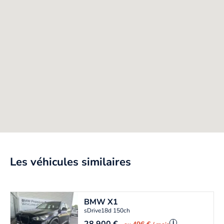
Les véhicules similaires
BMW
X1
sDrive18d 150ch
i