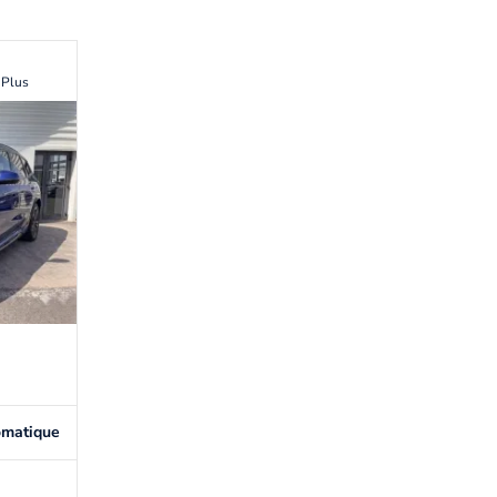
 Plus
omatique