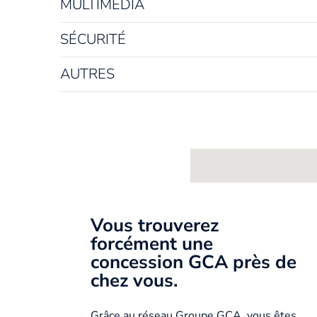
MULTIMÉDIA
SÉCURITÉ
AUTRES
Vous trouverez
forcément une
concession GCA près de
chez vous.
Grâce au réseau Groupe GCA, vous êtes