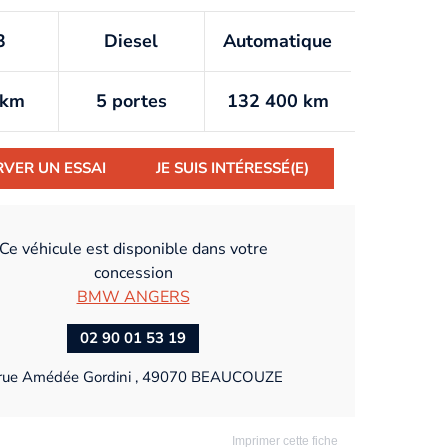
3
Diesel
Automatique
/km
5 portes
132 400 km
RVER UN ESSAI
JE SUIS INTÉRESSÉ(E)
Ce véhicule est disponible dans votre
concession
BMW ANGERS
02 90 01 53 19
rue Amédée Gordini , 49070 BEAUCOUZE
Imprimer cette fiche