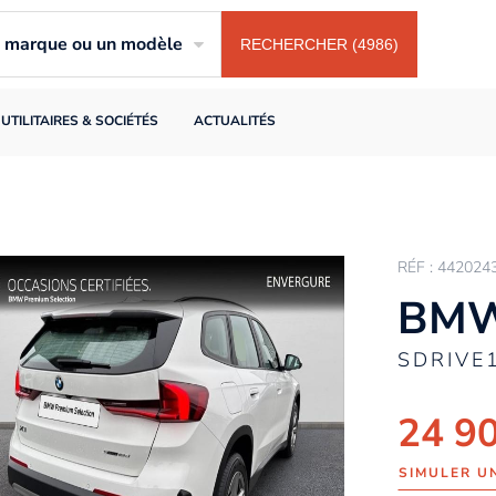
ne marque ou un modèle
RECHERCHER (4986)
UTILITAIRES & SOCIÉTÉS
ACTUALITÉS
RÉF : 442024
BMW
SDRIVE
24 9
SIMULER U