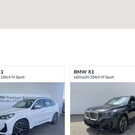
X1
BMW
X1
 150ch M Sport
ieDrive20 204ch M Sport