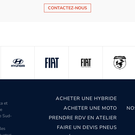
CONTACTEZ-NOUS
ACHETER UNE HYBRIDE
ta et
ACHETER UNE MOTO
NO
le
le Sud-
PRENDRE RDV EN ATELIER
FAIRE UN DEVIS PNEUS
les
m vous