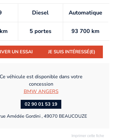
9
Diesel
Automatique
/km
5 portes
93 700 km
RVER UN ESSAI
JE SUIS INTÉRESSÉ(E)
Ce véhicule est disponible dans votre
concession
BMW ANGERS
02 90 01 53 19
rue Amédée Gordini , 49070 BEAUCOUZE
Imprimer cette fiche