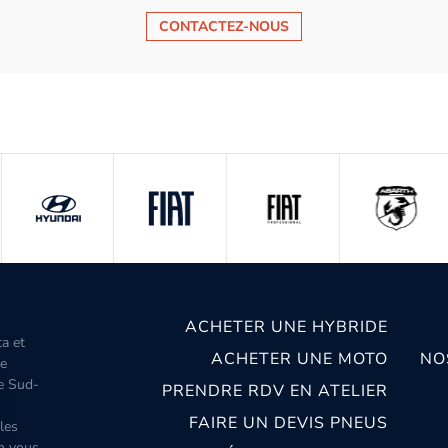
CONTACTEZ-NOUS
ACHETER UNE HYBRIDE
ta et
ACHETER UNE MOTO
NO
le
le Sud-
PRENDRE RDV EN ATELIER
FAIRE UN DEVIS PNEUS
les
m vous