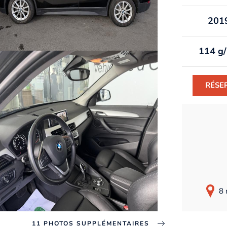
201
114 g
RÉSE
8 
11 PHOTOS SUPPLÉMENTAIRES