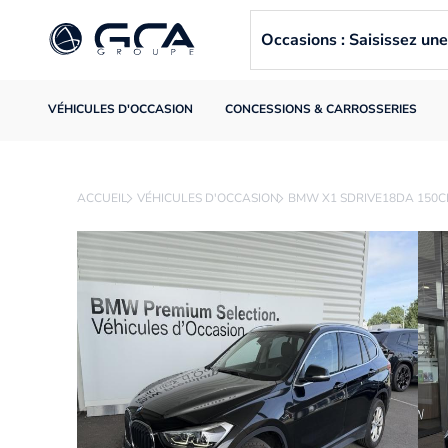
Occasions : Saisissez u
VÉHICULES D'OCCASION
CONCESSIONS & CARROSSERIES
ACCUEIL
VÉHICULES D'OCCASION
BMW X1 SDRIVE18DA 150C