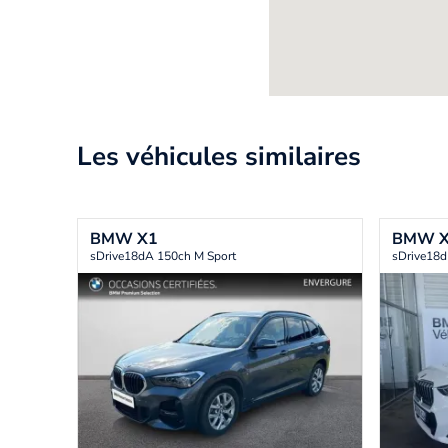
Les véhicules similaires
BMW
X1
BMW
sDrive18dA 150ch M Sport
sDrive18d