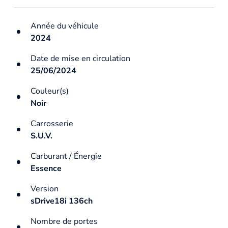
Année du véhicule
2024
Date de mise en circulation
25/06/2024
Couleur(s)
Noir
Carrosserie
S.U.V.
Carburant / Énergie
Essence
Version
sDrive18i 136ch
Nombre de portes