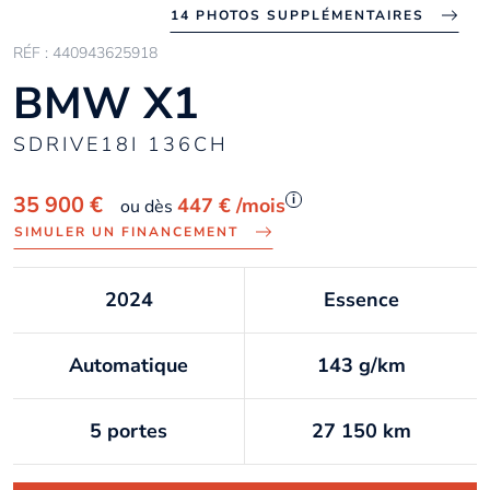
14 PHOTOS SUPPLÉMENTAIRES
RÉF : 440943625918
BMW X1
SDRIVE18I 136CH
i
35 900 €
447 €
/mois
ou dès
SIMULER UN FINANCEMENT
2024
Essence
Automatique
143 g/km
5 portes
27 150 km