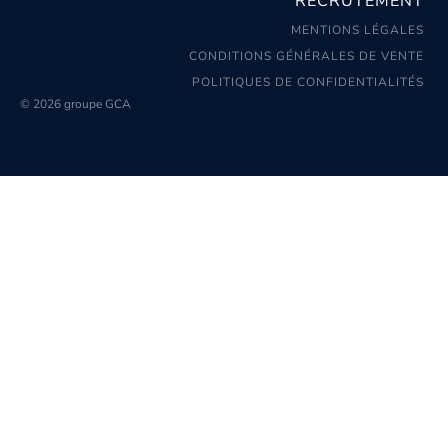
RECRUTEMENT
MENTIONS LÉGALES
CONDITIONS GÉNÉRALES DE VENTE
POLITIQUES DE CONFIDENTIALITÉS
© 2026 groupe GCA