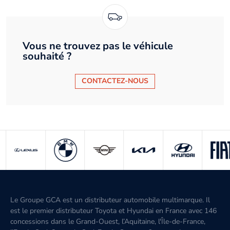
Vous ne trouvez pas le véhicule
souhaité ?
CONTACTEZ-NOUS
Le Groupe GCA est un distributeur automobile multimarque. Il
est le premier distributeur Toyota et Hyundai en France avec 146
concessions dans le Grand-Ouest, l’Aquitaine, l'Île-de-France,