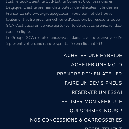
l'Est, le Sud-Ouest, le Sud-Est, la Corse et 6 concessions en
Belgique. C'est le premier distributeur de véhicules hybrides en
France. Le site www.groupegca.com vous permet de trouver
facilement votre prochain véhicule d'occasion. Le réseau Groupe
GCA c'est aussi un service après-vente de qualité, prenez rendez-
vous en ligne.
Le Groupe GCA recrute, lancez-vous dans l'aventure, envoyez dès
à présent votre candidature spontanée
en cliquant ici
!
ACHETER UNE HYBRIDE
ACHETER UNE MOTO
PRENDRE RDV EN ATELIER
FAIRE UN DEVIS PNEUS
RÉSERVER UN ESSAI
ESTIMER MON VÉHICULE
QUI SOMMES-NOUS ?
NOS CONCESSIONS & CARROSSERIES