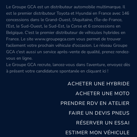
Le Groupe GCA est un distributeur automobile multimarque. Il
est le premier distributeur Toyota et Hyundai en France avec 146
concessions dans le Grand-Ouest, l’Aquitaine, l'Île-de-France,
l'Est, le Sud-Ouest, le Sud-Est, la Corse et 6 concessions en
Belgique. C'est le premier distributeur de véhicules hybrides en
France. Le site www.groupegca.com vous permet de trouver
facilement votre prochain véhicule d'occasion. Le réseau Groupe
GCA c'est aussi un service après-vente de qualité, prenez rendez-
vous en ligne.
Le Groupe GCA recrute, lancez-vous dans l'aventure, envoyez dès
à présent votre candidature spontanée
en cliquant ici
!
ACHETER UNE HYBRIDE
ACHETER UNE MOTO
PRENDRE RDV EN ATELIER
FAIRE UN DEVIS PNEUS
RÉSERVER UN ESSAI
ESTIMER MON VÉHICULE