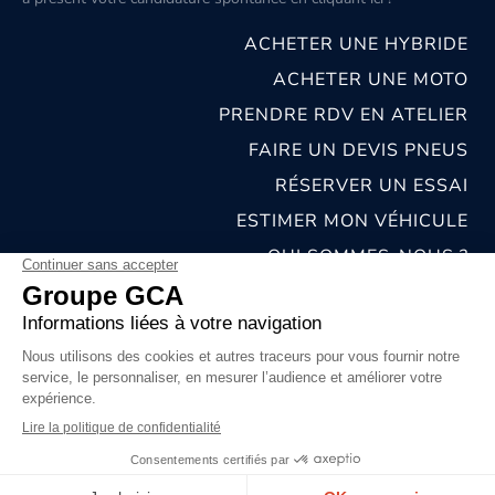
ACHETER UNE HYBRIDE
ACHETER UNE MOTO
PRENDRE RDV EN ATELIER
FAIRE UN DEVIS PNEUS
RÉSERVER UN ESSAI
ESTIMER MON VÉHICULE
QUI SOMMES-NOUS ?
NOS CONCESSIONS & CARROSSERIES
RECRUTEMENT
MENTIONS LÉGALES
CONDITIONS GÉNÉRALES DE VENTE
POLITIQUES DE CONFIDENTIALITÉS
© 2026 groupe GCA
Chat