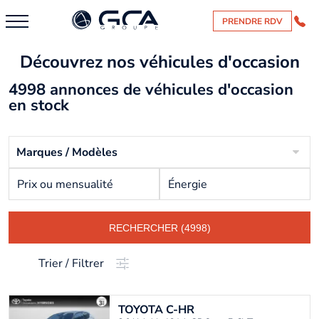
PRENDRE RDV
Découvrez nos véhicules d'occasion
4998 annonces de véhicules d'occasion
en stock
Marques / Modèles
Prix ou mensualité
Énergie
RECHERCHER (4998)
Trier / Filtrer
TOYOTA
C-HR