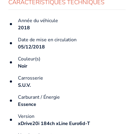
CARACTÉRISTIQUES TECHNIQUES
Année du véhicule
2018
Date de mise en circulation
05/12/2018
Couleur(s)
Noir
Carrosserie
S.U.V.
Carburant / Énergie
Essence
Version
xDrive20i 184ch xLine Euro6d-T