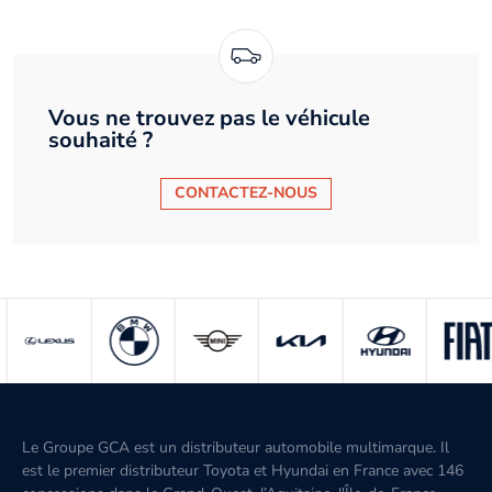
Vous ne trouvez pas le véhicule
souhaité ?
CONTACTEZ-NOUS
Le Groupe GCA est un distributeur automobile multimarque. Il
est le premier distributeur Toyota et Hyundai en France avec 146