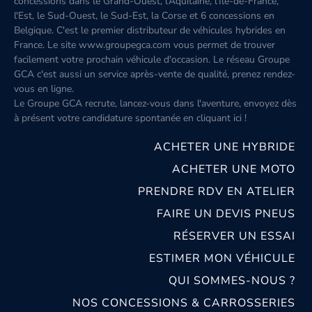
concessions dans le Grand-Ouest, l’Aquitaine, l'Île-de-France,
l'Est, le Sud-Ouest, le Sud-Est, la Corse et 6 concessions en
Belgique. C'est le premier distributeur de véhicules hybrides en
France. Le site www.groupegca.com vous permet de trouver
facilement votre prochain véhicule d'occasion. Le réseau Groupe
GCA c'est aussi un service après-vente de qualité, prenez rendez-
vous en ligne.
Le Groupe GCA recrute, lancez-vous dans l'aventure, envoyez dès
à présent votre candidature spontanée
en cliquant ici
!
ACHETER UNE HYBRIDE
ACHETER UNE MOTO
PRENDRE RDV EN ATELIER
FAIRE UN DEVIS PNEUS
RÉSERVER UN ESSAI
ESTIMER MON VÉHICULE
QUI SOMMES-NOUS ?
NOS CONCESSIONS & CARROSSERIES