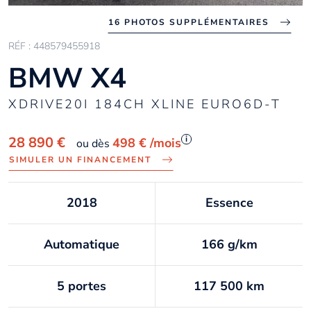
16 PHOTOS SUPPLÉMENTAIRES
RÉF : 448579455918
BMW X4
XDRIVE20I 184CH XLINE EURO6D-T
i
28 890 €
498 €
/mois
ou dès
SIMULER UN FINANCEMENT
2018
Essence
Automatique
166 g/km
5 portes
117 500 km