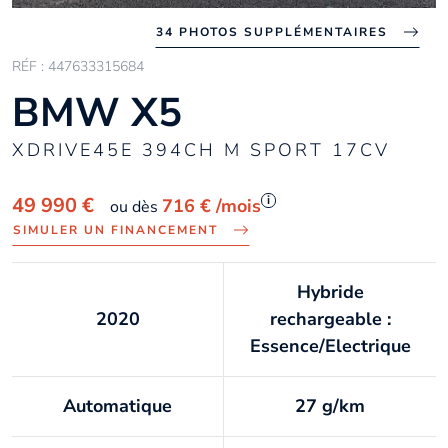
34 PHOTOS SUPPLÉMENTAIRES
RÉF : 447633315684
BMW X5
XDRIVE45E 394CH M SPORT 17CV
i
49 990 €
716 €
/mois
ou dès
SIMULER UN FINANCEMENT
Hybride
2020
rechargeable :
Essence/Electrique
Automatique
27 g/km