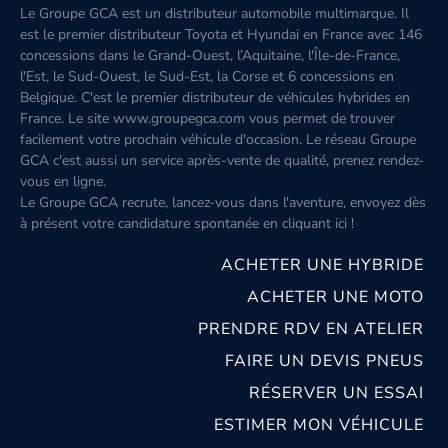
Le Groupe GCA est un distributeur automobile multimarque. Il
est le premier distributeur Toyota et Hyundai en France avec 146
concessions dans le Grand-Ouest, l’Aquitaine, l'Île-de-France,
l'Est, le Sud-Ouest, le Sud-Est, la Corse et 6 concessions en
Belgique. C'est le premier distributeur de véhicules hybrides en
France. Le site www.groupegca.com vous permet de trouver
facilement votre prochain véhicule d'occasion. Le réseau Groupe
GCA c'est aussi un service après-vente de qualité, prenez rendez-
vous en ligne.
Le Groupe GCA recrute, lancez-vous dans l'aventure, envoyez dès
à présent votre candidature spontanée
en cliquant ici
!
ACHETER UNE HYBRIDE
ACHETER UNE MOTO
PRENDRE RDV EN ATELIER
FAIRE UN DEVIS PNEUS
RÉSERVER UN ESSAI
ESTIMER MON VÉHICULE