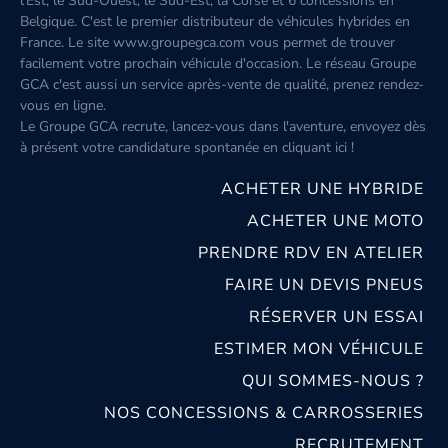
l'Est, le Sud-Ouest, le Sud-Est, la Corse et 6 concessions en
Belgique. C'est le premier distributeur de véhicules hybrides en
France. Le site www.groupegca.com vous permet de trouver
facilement votre prochain véhicule d'occasion. Le réseau Groupe
GCA c'est aussi un service après-vente de qualité, prenez rendez-
vous en ligne.
Le Groupe GCA recrute, lancez-vous dans l'aventure, envoyez dès
à présent votre candidature spontanée
en cliquant ici
!
ACHETER UNE HYBRIDE
ACHETER UNE MOTO
PRENDRE RDV EN ATELIER
FAIRE UN DEVIS PNEUS
RÉSERVER UN ESSAI
ESTIMER MON VÉHICULE
QUI SOMMES-NOUS ?
NOS CONCESSIONS & CARROSSERIES
RECRUTEMENT