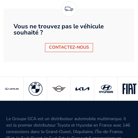
Vous ne trouvez pas le véhicule
souhaité ?
CONTACTEZ-NOUS
Le Groupe GCA est un distributeur automobile multimarque. Il
est le premier distributeur Toyota et Hyundai en France avec 146
concessions dans le Grand-Ouest, l’Aquitaine, l'Île-de-France,