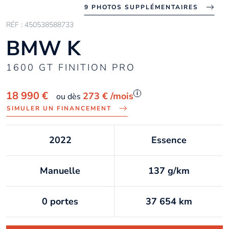
9 PHOTOS SUPPLÉMENTAIRES
RÉF : 450538588733
BMW K
1600 GT FINITION PRO
i
18 990 €
273 €
/mois
ou dès
SIMULER UN FINANCEMENT
2022
Essence
Manuelle
137 g/km
0 portes
37 654 km