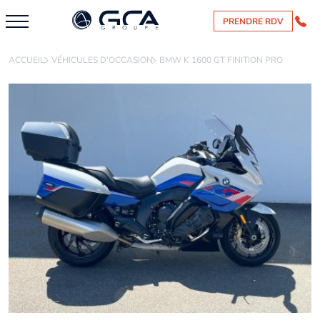
PRENDRE RDV
ACCUEIL
VÉHICULES D'OCCASION
BMW K 1600 GT FINITION PRO