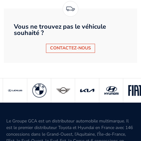
Vous ne trouvez pas le véhicule
souhaité ?
CONTACTEZ-NOUS
Le Groupe GCA est un distributeur automobile multimarque. Il
est le premier distributeur Toyota et Hyundai en France avec 146
concessions dans le Grand-Ouest, l’Aquitaine, l'Île-de-France,
l'Est, le Sud-Ouest, le Sud-Est, la Corse et 6 concessions en