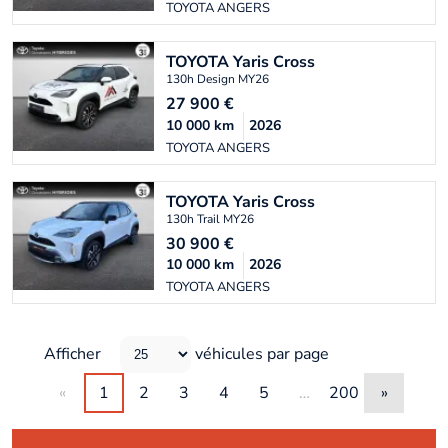
TOYOTA ANGERS
TOYOTA
Yaris Cross
130h Design MY26
27 900
€
10 000
km
2026
TOYOTA ANGERS
TOYOTA
Yaris Cross
130h Trail MY26
30 900
€
10 000
km
2026
TOYOTA ANGERS
Afficher
véhicules par page
«
1
2
3
4
5
…
200
»