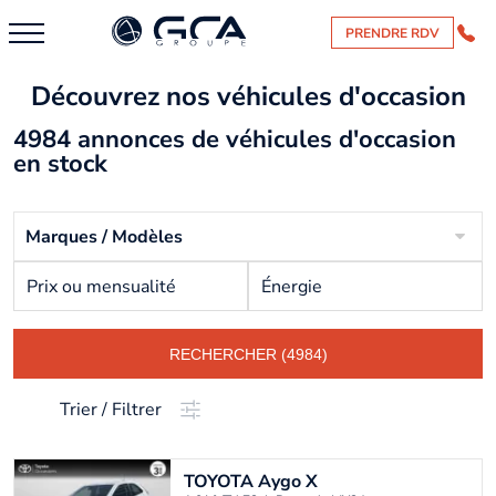
PRENDRE RDV
Découvrez nos véhicules d'occasion
4984 annonces de véhicules d'occasion
en stock
Marques / Modèles
Prix ou mensualité
Énergie
RECHERCHER (4984)
Trier / Filtrer
TOYOTA
Aygo X