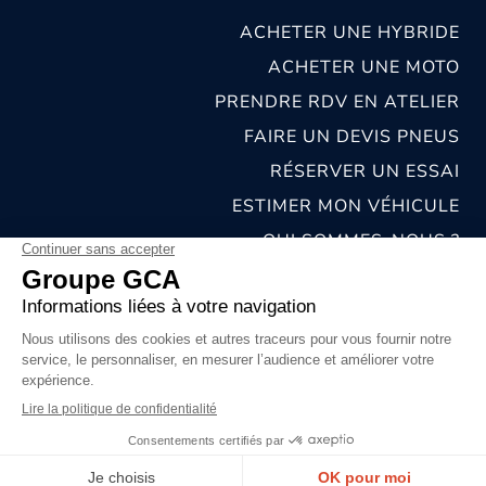
ACHETER UNE HYBRIDE
ACHETER UNE MOTO
PRENDRE RDV EN ATELIER
FAIRE UN DEVIS PNEUS
RÉSERVER UN ESSAI
ESTIMER MON VÉHICULE
QUI SOMMES-NOUS ?
NOS CONCESSIONS & CARROSSERIES
RECRUTEMENT
MENTIONS LÉGALES
CONDITIONS GÉNÉRALES DE VENTE
POLITIQUES DE CONFIDENTIALITÉS
© 2026 groupe GCA
Chat