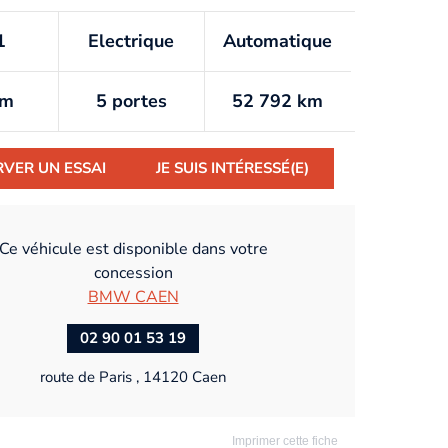
1
Electrique
Automatique
km
5 portes
52 792 km
RVER UN ESSAI
JE SUIS INTÉRESSÉ(E)
Ce véhicule est disponible dans votre
concession
BMW CAEN
02 90 01 53 19
route de Paris , 14120 Caen
Imprimer cette fiche