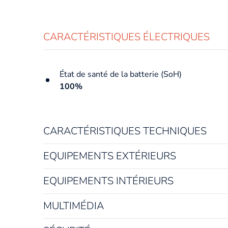
CARACTÉRISTIQUES ÉLECTRIQUES
État de santé de la batterie (SoH)
100%
CARACTÉRISTIQUES TECHNIQUES
Année du véhicule
EQUIPEMENTS EXTÉRIEURS
2021
EQUIPEMENTS INTÉRIEURS
Carrosserie
S.U.V.
MULTIMÉDIA