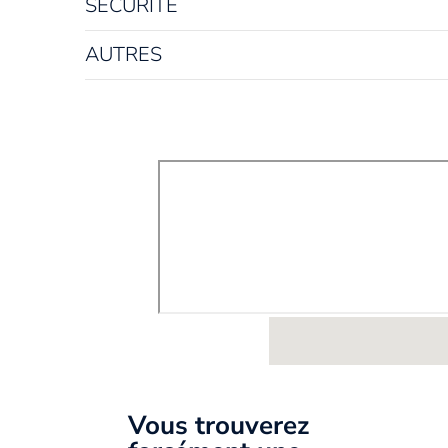
SÉCURITÉ
Nombre de portes
5portes
AUTRES
Vous trouverez