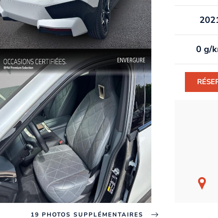
202
0 g/
RÉSE
19 PHOTOS SUPPLÉMENTAIRES