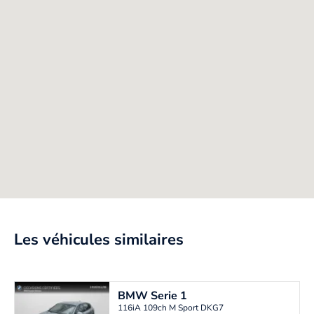
Les véhicules similaires
BMW
Serie 1
116iA 109ch M Sport DKG7