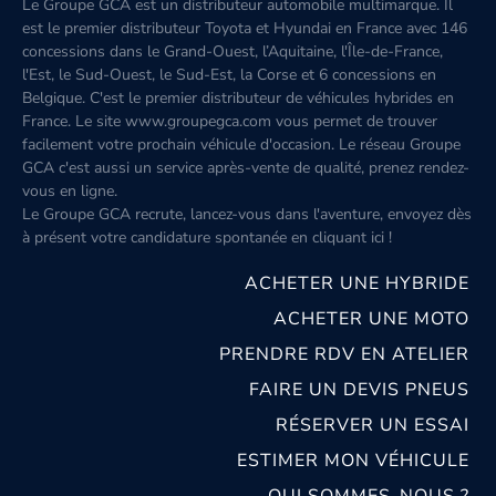
Le Groupe GCA est un distributeur automobile multimarque. Il
est le premier distributeur Toyota et Hyundai en France avec 146
concessions dans le Grand-Ouest, l’Aquitaine, l'Île-de-France,
l'Est, le Sud-Ouest, le Sud-Est, la Corse et 6 concessions en
Belgique. C'est le premier distributeur de véhicules hybrides en
France. Le site www.groupegca.com vous permet de trouver
facilement votre prochain véhicule d'occasion. Le réseau Groupe
GCA c'est aussi un service après-vente de qualité, prenez rendez-
vous en ligne.
Le Groupe GCA recrute, lancez-vous dans l'aventure, envoyez dès
à présent votre candidature spontanée
en cliquant ici
!
ACHETER UNE HYBRIDE
ACHETER UNE MOTO
PRENDRE RDV EN ATELIER
FAIRE UN DEVIS PNEUS
RÉSERVER UN ESSAI
ESTIMER MON VÉHICULE
QUI SOMMES-NOUS ?