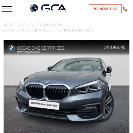
PRENDRE RDV
ACCUEIL
VÉHICULES D'OCCASION
BMW SÉRIE 1 118DA 150CH BUSINESS DESIGN 8CV