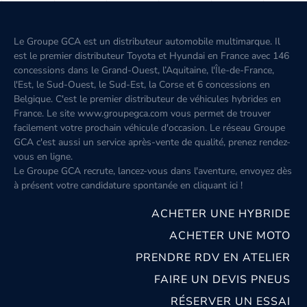
Le Groupe GCA est un distributeur automobile multimarque. Il
est le premier distributeur Toyota et Hyundai en France avec 146
concessions dans le Grand-Ouest, l’Aquitaine, l'Île-de-France,
l'Est, le Sud-Ouest, le Sud-Est, la Corse et 6 concessions en
Belgique. C'est le premier distributeur de véhicules hybrides en
France. Le site www.groupegca.com vous permet de trouver
facilement votre prochain véhicule d'occasion. Le réseau Groupe
GCA c'est aussi un service après-vente de qualité, prenez rendez-
vous en ligne.
Le Groupe GCA recrute, lancez-vous dans l'aventure, envoyez dès
à présent votre candidature spontanée
en cliquant ici
!
ACHETER UNE HYBRIDE
ACHETER UNE MOTO
PRENDRE RDV EN ATELIER
FAIRE UN DEVIS PNEUS
RÉSERVER UN ESSAI