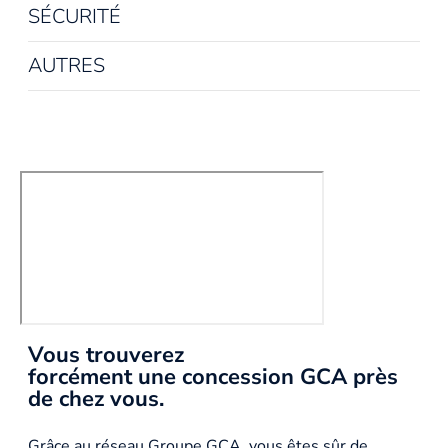
SÉCURITÉ
AUTRES
Vous trouverez
forcément une concession GCA près
de chez vous.
Grâce au réseau Groupe GCA, vous êtes sûr de