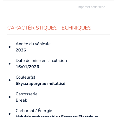
Imprimer cette fiche
CARACTÉRISTIQUES TECHNIQUES
Année du véhicule
2026
Date de mise en circulation
16/01/2026
Couleur(s)
Skyscrapergrau métallisé
Carrosserie
Break
Carburant / Énergie
Hybride rechargeable : Essence/Electrique