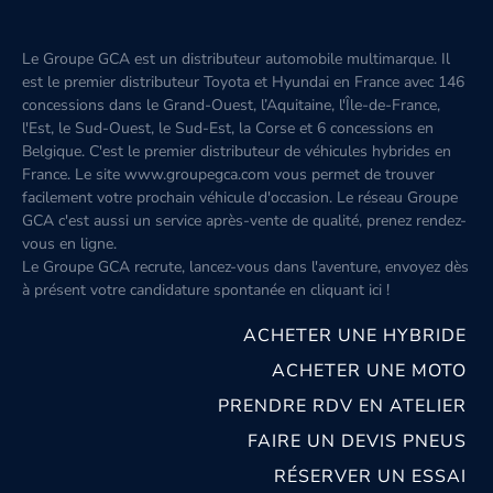
Le Groupe GCA est un distributeur automobile multimarque. Il
est le premier distributeur Toyota et Hyundai en France avec 146
concessions dans le Grand-Ouest, l’Aquitaine, l'Île-de-France,
l'Est, le Sud-Ouest, le Sud-Est, la Corse et 6 concessions en
Belgique. C'est le premier distributeur de véhicules hybrides en
France. Le site www.groupegca.com vous permet de trouver
facilement votre prochain véhicule d'occasion. Le réseau Groupe
GCA c'est aussi un service après-vente de qualité, prenez rendez-
vous en ligne.
Le Groupe GCA recrute, lancez-vous dans l'aventure, envoyez dès
à présent votre candidature spontanée
en cliquant ici
!
ACHETER UNE HYBRIDE
ACHETER UNE MOTO
PRENDRE RDV EN ATELIER
FAIRE UN DEVIS PNEUS
RÉSERVER UN ESSAI