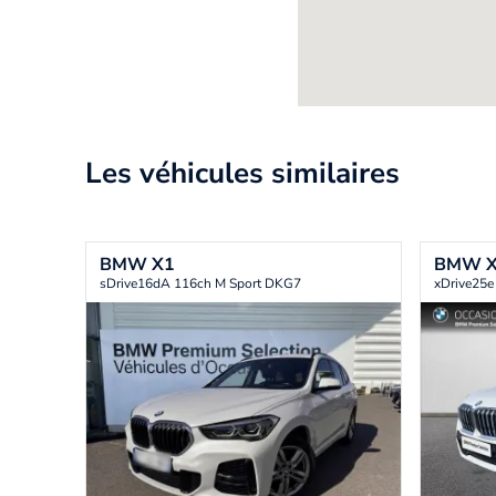
Les véhicules similaires
BMW
X1
BMW
sDrive16dA 116ch M Sport DKG7
xDrive25e