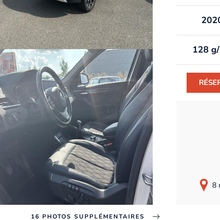
202
128 g
RÉSE
8 
16 PHOTOS SUPPLÉMENTAIRES