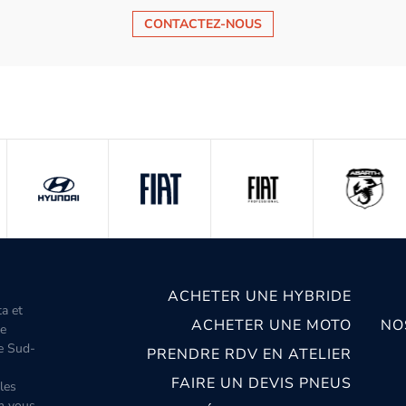
CONTACTEZ-NOUS
ACHETER UNE HYBRIDE
ta et
ACHETER UNE MOTO
NO
le
le Sud-
PRENDRE RDV EN ATELIER
FAIRE UN DEVIS PNEUS
les
m vous