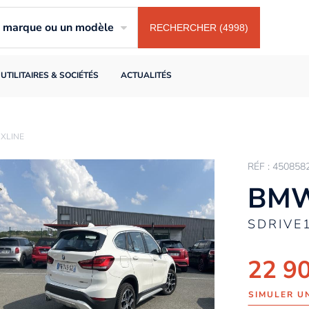
ne marque ou un modèle
RECHERCHER (4998)
UTILITAIRES & SOCIÉTÉS
ACTUALITÉS
 XLINE
RÉF : 450858
BMW
SDRIVE
22 9
SIMULER U