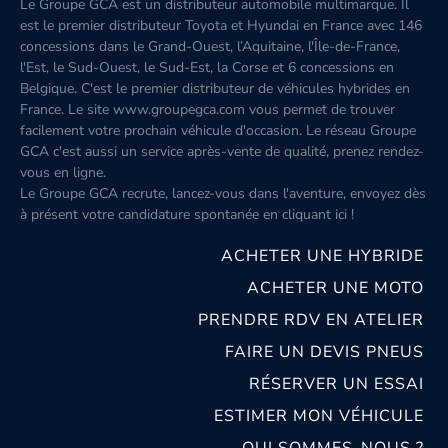
Le Groupe GCA est un distributeur automobile multimarque. Il
est le premier distributeur Toyota et Hyundai en France avec 146
concessions dans le Grand-Ouest, l’Aquitaine, l'Île-de-France,
l'Est, le Sud-Ouest, le Sud-Est, la Corse et 6 concessions en
Belgique. C'est le premier distributeur de véhicules hybrides en
France. Le site www.groupegca.com vous permet de trouver
facilement votre prochain véhicule d'occasion. Le réseau Groupe
GCA c'est aussi un service après-vente de qualité, prenez rendez-
vous en ligne.
Le Groupe GCA recrute, lancez-vous dans l'aventure, envoyez dès
à présent votre candidature spontanée
en cliquant ici
!
ACHETER UNE HYBRIDE
ACHETER UNE MOTO
PRENDRE RDV EN ATELIER
FAIRE UN DEVIS PNEUS
RÉSERVER UN ESSAI
ESTIMER MON VÉHICULE
QUI SOMMES-NOUS ?