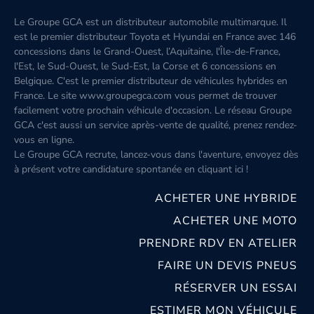
Le Groupe GCA est un distributeur automobile multimarque. Il
est le premier distributeur Toyota et Hyundai en France avec 146
concessions dans le Grand-Ouest, l’Aquitaine, l'Île-de-France,
l'Est, le Sud-Ouest, le Sud-Est, la Corse et 6 concessions en
Belgique. C'est le premier distributeur de véhicules hybrides en
France. Le site www.groupegca.com vous permet de trouver
facilement votre prochain véhicule d'occasion. Le réseau Groupe
GCA c'est aussi un service après-vente de qualité, prenez rendez-
vous en ligne.
Le Groupe GCA recrute, lancez-vous dans l'aventure, envoyez dès
à présent votre candidature spontanée
en cliquant ici
!
ACHETER UNE HYBRIDE
ACHETER UNE MOTO
PRENDRE RDV EN ATELIER
FAIRE UN DEVIS PNEUS
RÉSERVER UN ESSAI
ESTIMER MON VÉHICULE