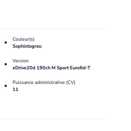
Couleur(s)
Sophistograu
Version
xDrive20d 190ch M Sport Euro6d-T
Puissance administrative (CV)
11