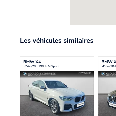
Les véhicules similaires
BMW
X4
BMW
xDrive20d 190ch M Sport
xDrive30d