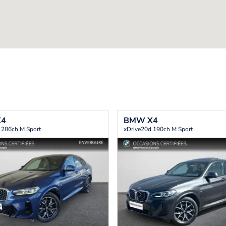
X4
BMW
X4
 286ch M Sport
xDrive20d 190ch M Sport