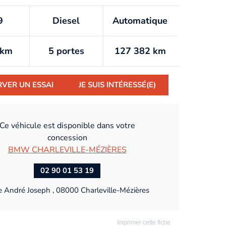
9
Diesel
Automatique
/km
5 portes
127 382 km
RVER UN ESSAI
JE SUIS INTÉRESSÉ(E)
Ce véhicule est disponible dans votre
concession
BMW CHARLEVILLE-MÉZIÈRES
02 90 01 53 19
e André Joseph , 08000 Charleville-Mézières
Imprimer cette fiche