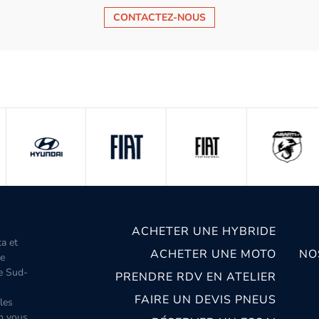
CONTACTEZ-NOUS
ACHETER UNE HYBRIDE
ta et
ACHETER UNE MOTO
NO
le
le Sud-
PRENDRE RDV EN ATELIER
FAIRE UN DEVIS PNEUS
les
m vous