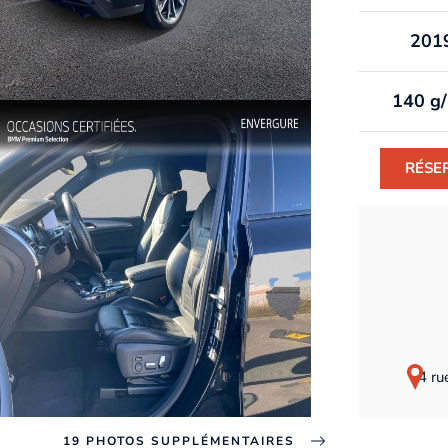
201
140 g
RÉSE
4 ru
19 PHOTOS SUPPLÉMENTAIRES