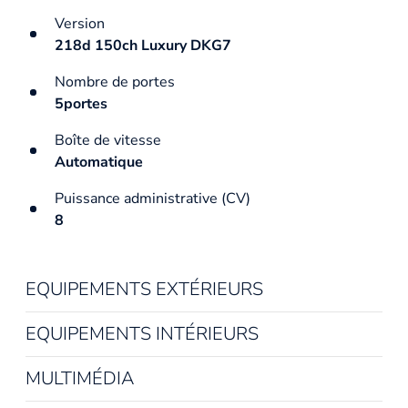
Version
218d 150ch Luxury DKG7
Nombre de portes
5portes
Boîte de vitesse
Automatique
Puissance administrative (CV)
8
EQUIPEMENTS EXTÉRIEURS
EQUIPEMENTS INTÉRIEURS
MULTIMÉDIA