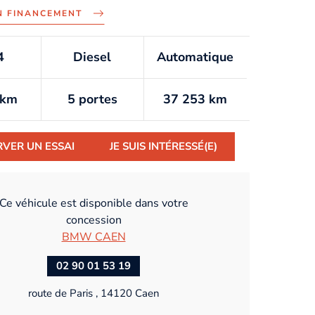
N FINANCEMENT
4
Diesel
Automatique
/km
5 portes
37 253 km
RVER UN ESSAI
JE SUIS INTÉRESSÉ(E)
Ce véhicule est disponible dans votre
concession
BMW CAEN
02 90 01 53 19
route de Paris , 14120 Caen