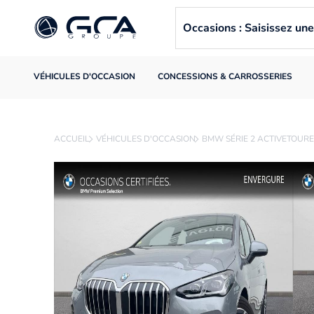
Occasions : Saisissez u
VÉHICULES D'OCCASION
CONCESSIONS & CARROSSERIES
ACCUEIL
VÉHICULES D'OCCASION
BMW SÉRIE 2 ACTIVETOURE