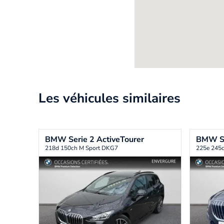
Les véhicules similaires
BMW
Serie 2 ActiveTourer
BMW
S
218d 150ch M Sport DKG7
225e 245c