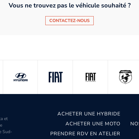
Vous ne trouvez pas le véhicule souhaité ?
CONTACTEZ-NOUS
ACHETER UNE HYBRIDE
ta et
ACHETER UNE MOTO
NO
le
le Sud-
PRENDRE RDV EN ATELIER