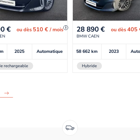
90
€
28 890
€
i
510 €
405
ou
dès
/ mois
ou
dès
EN
BMW CAEN
km
2025
Automatique
58 662
km
2023
Aut
e rechargeable
Hybride