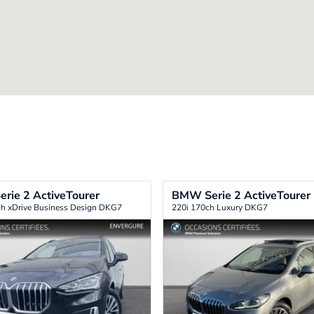
erie 2 ActiveTourer
BMW
Serie 2 ActiveTourer
h xDrive Business Design DKG7
220i 170ch Luxury DKG7