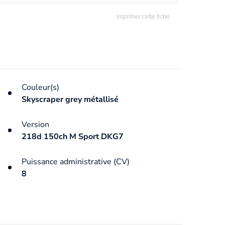
Imprimer cette fiche
Couleur(s)
Skyscraper grey métallisé
Version
218d 150ch M Sport DKG7
Puissance administrative (CV)
8