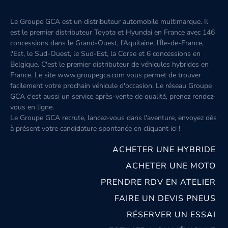
Le Groupe GCA est un distributeur automobile multimarque. Il
est le premier distributeur Toyota et Hyundai en France avec 146
concessions dans le Grand-Ouest, l’Aquitaine, l'Île-de-France,
l'Est, le Sud-Ouest, le Sud-Est, la Corse et 6 concessions en
Belgique. C'est le premier distributeur de véhicules hybrides en
France. Le site www.groupegca.com vous permet de trouver
facilement votre prochain véhicule d'occasion. Le réseau Groupe
GCA c'est aussi un service après-vente de qualité, prenez rendez-
vous en ligne.
Le Groupe GCA recrute, lancez-vous dans l'aventure, envoyez dès
à présent votre candidature spontanée
en cliquant ici
!
ACHETER UNE HYBRIDE
ACHETER UNE MOTO
PRENDRE RDV EN ATELIER
FAIRE UN DEVIS PNEUS
RÉSERVER UN ESSAI