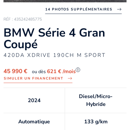
14 PHOTOS SUPPLÉMENTAIRES
RÉF : 435242485775
BMW Série 4 Gran
Coupé
420DA XDRIVE 190CH M SPORT
i
45 990 €
621 €
/mois
ou dès
SIMULER UN FINANCEMENT
Diesel/Micro-
2024
Hybride
Automatique
133 g/km