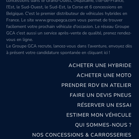
concessions dans le Grand-Ouest, l’Aquitaine, l'Île-de-France,
l'Est, le Sud-Ouest, le Sud-Est, la Corse et 6 concessions en
Belgique. C'est le premier distributeur de véhicules hybrides en
France. Le site www.groupegca.com vous permet de trouver
facilement votre prochain véhicule d'occasion. Le réseau Groupe
GCA c'est aussi un service après-vente de qualité, prenez rendez-
vous en ligne.
Le Groupe GCA recrute, lancez-vous dans l'aventure, envoyez dès
à présent votre candidature spontanée
en cliquant ici
!
ACHETER UNE HYBRIDE
ACHETER UNE MOTO
PRENDRE RDV EN ATELIER
FAIRE UN DEVIS PNEUS
RÉSERVER UN ESSAI
ESTIMER MON VÉHICULE
QUI SOMMES-NOUS ?
NOS CONCESSIONS & CARROSSERIES