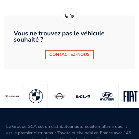
Vous ne trouvez pas le véhicule
souhaité ?
CONTACTEZ-NOUS
Le Groupe GCA est un distributeur automobile multimarque. Il
est le premier distributeur Toyota et Hyundai en France avec 146