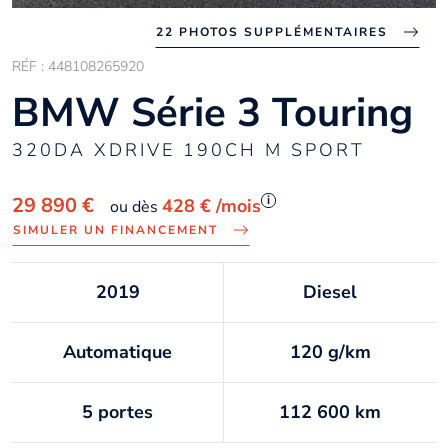
22 PHOTOS SUPPLÉMENTAIRES
RÉF : 448108265920
BMW Série 3 Touring
320DA XDRIVE 190CH M SPORT
i
29 890 €
428 €
/mois
ou dès
SIMULER UN FINANCEMENT
2019
Diesel
Automatique
120 g/km
5 portes
112 600 km