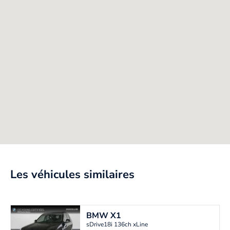
Les véhicules similaires
BMW
X1
sDrive18i 136ch xLine