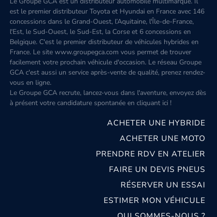
Le Groupe GCA est un distributeur automobile multimarque. Il
est le premier distributeur Toyota et Hyundai en France avec 146
concessions dans le Grand-Ouest, l’Aquitaine, l'Île-de-France,
l'Est, le Sud-Ouest, le Sud-Est, la Corse et 6 concessions en
Belgique. C'est le premier distributeur de véhicules hybrides en
France. Le site www.groupegca.com vous permet de trouver
facilement votre prochain véhicule d'occasion. Le réseau Groupe
GCA c'est aussi un service après-vente de qualité, prenez rendez-
vous en ligne.
Le Groupe GCA recrute, lancez-vous dans l'aventure, envoyez dès
à présent votre candidature spontanée
en cliquant ici
!
ACHETER UNE HYBRIDE
ACHETER UNE MOTO
PRENDRE RDV EN ATELIER
FAIRE UN DEVIS PNEUS
RÉSERVER UN ESSAI
ESTIMER MON VÉHICULE
QUI SOMMES-NOUS ?