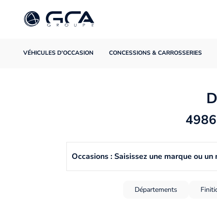
VÉHICULES D'OCCASION
CONCESSIONS & CARROSSERIES
D
4986 
Occasions : Saisissez une marque ou un
Départements
Finit