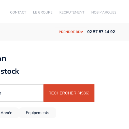
CONTACT
LE GROUPE
RECRUTEMENT
NOS MARQUES
02 57 87 14 92
PRENDRE RDV
on
 stock
e
RECHERCHER (4986)
Année
Equipements