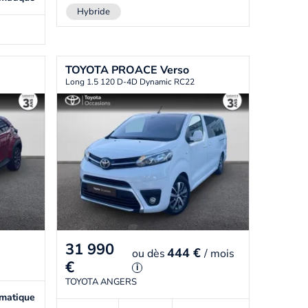
Hybride
TOYOTA
PROACE Verso
Long 1.5 120 D-4D Dynamic RC22
31 990
444 €
ou
dès
/ mois
€
i
TOYOTA ANGERS
matique