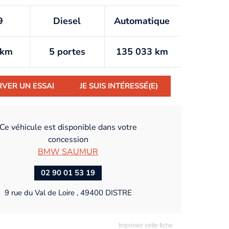
9
Diesel
Automatique
/km
5 portes
135 033 km
RVER UN ESSAI
JE SUIS INTÉRESSÉ(E)
Ce véhicule est disponible dans votre
concession
BMW SAUMUR
02 90 01 53 19
9 rue du Val de Loire , 49400 DISTRE
Imprimer cette fiche