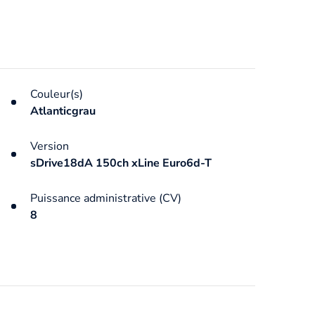
Couleur(s)
Atlanticgrau
Version
sDrive18dA 150ch xLine Euro6d-T
Puissance administrative (CV)
8