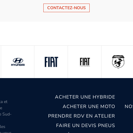
CONTACTEZ-NOUS
ACHETER UNE HYBRIDE
ta et
ACHETER UNE MOTO
NO
le
le Sud-
PRENDRE RDV EN ATELIER
FAIRE UN DEVIS PNEUS
les
m vous