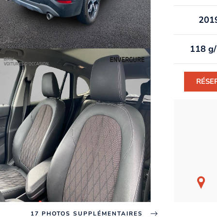
201
118 g
RÉSE
17 PHOTOS SUPPLÉMENTAIRES