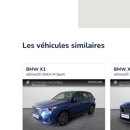
Les véhicules similaires
BMW
X1
BMW
ieDrive20 204ch M Sport
ieDrive20