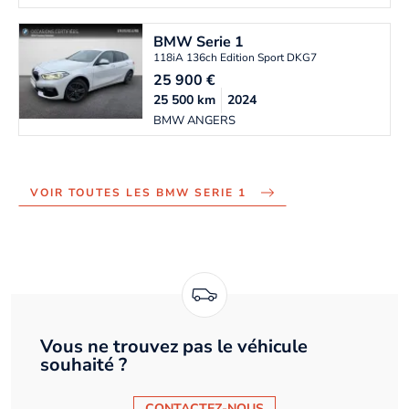
BMW
Serie 1
118iA 136ch Edition Sport DKG7
25 900
€
25 500
km
2024
BMW ANGERS
VOIR TOUTES LES BMW SERIE 1
Vous ne trouvez pas le véhicule
souhaité ?
CONTACTEZ-NOUS