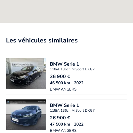
Les véhicules similaires
BMW
Serie 1
118iA 136ch M Sport DKG7
26 900
€
46 500
km
2022
BMW ANGERS
BMW
Serie 1
118iA 136ch M Sport DKG7
26 900
€
47 500
km
2022
BMW ANGERS