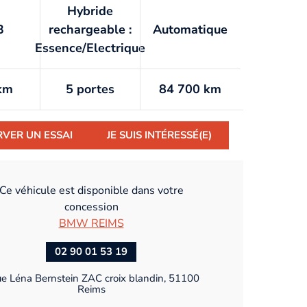
Hybride
3
rechargeable :
Automatique
Essence/Electrique
km
5 portes
84 700 km
RVER UN ESSAI
JE SUIS INTÉRESSÉ(E)
Ce véhicule est disponible dans votre
concession
BMW REIMS
02 90 01 53 19
ue Léna Bernstein ZAC croix blandin, 51100
Reims