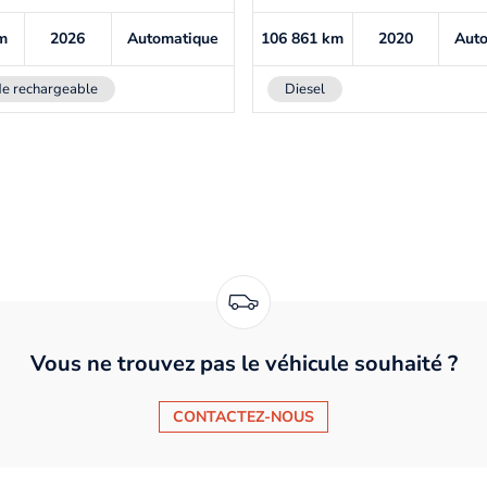
m
2026
Automatique
106 861
km
2020
Aut
e rechargeable
Diesel
Vous ne trouvez pas le véhicule souhaité ?
CONTACTEZ-NOUS