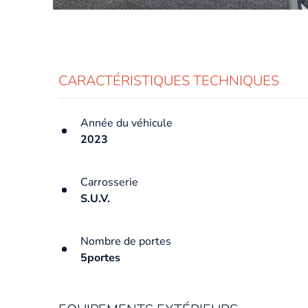
CARACTÉRISTIQUES TECHNIQUES
Année du véhicule
2023
Carrosserie
S.U.V.
Nombre de portes
5portes