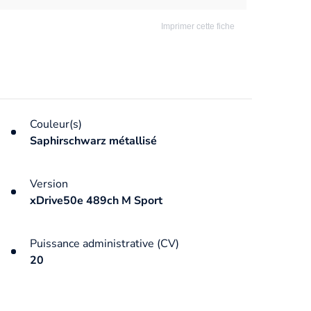
Imprimer cette fiche
Couleur(s)
Saphirschwarz métallisé
Version
xDrive50e 489ch M Sport
Puissance administrative (CV)
20