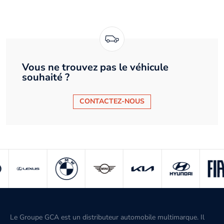
Vous ne trouvez pas le véhicule
souhaité ?
CONTACTEZ-NOUS
Le Groupe GCA est un distributeur automobile multimarque. Il