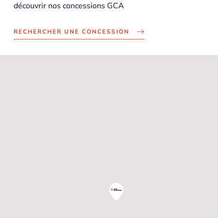
découvrir nos concessions GCA
RECHERCHER UNE CONCESSION