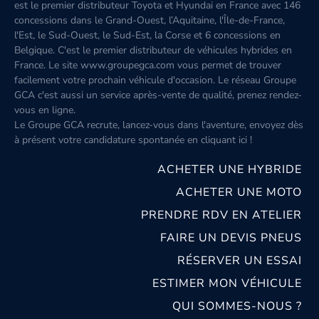
est le premier distributeur Toyota et Hyundai en France avec 146
concessions dans le Grand-Ouest, l’Aquitaine, l'Île-de-France,
l'Est, le Sud-Ouest, le Sud-Est, la Corse et 6 concessions en
Belgique. C'est le premier distributeur de véhicules hybrides en
France. Le site www.groupegca.com vous permet de trouver
facilement votre prochain véhicule d'occasion. Le réseau Groupe
GCA c'est aussi un service après-vente de qualité, prenez rendez-
vous en ligne.
Le Groupe GCA recrute, lancez-vous dans l'aventure, envoyez dès
à présent votre candidature spontanée
en cliquant ici
!
ACHETER UNE HYBRIDE
ACHETER UNE MOTO
PRENDRE RDV EN ATELIER
FAIRE UN DEVIS PNEUS
RÉSERVER UN ESSAI
ESTIMER MON VÉHICULE
QUI SOMMES-NOUS ?