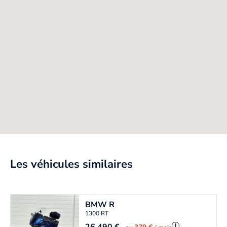
Les véhicules similaires
BMW
R
1300 RT
i