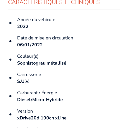
CARACTÉRISTIQUES TECHNIQUES
Année du véhicule
2022
Date de mise en circulation
06/01/2022
Couleur(s)
Sophistograu métallisé
Carrosserie
S.U.V.
Carburant / Énergie
Diesel/Micro-Hybride
Version
xDrive20d 190ch xLine