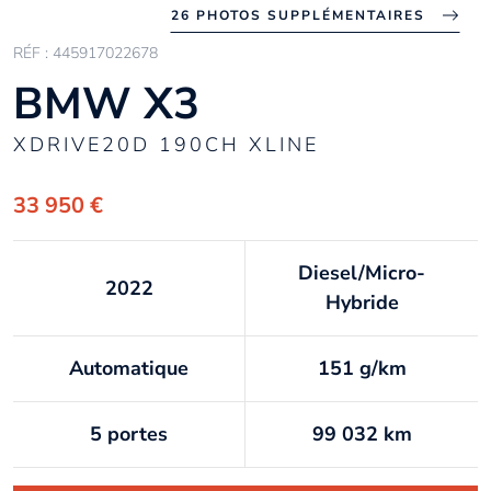
26 PHOTOS SUPPLÉMENTAIRES
RÉF : 445917022678
BMW X3
XDRIVE20D 190CH XLINE
33 950 €
Diesel/Micro-
2022
Hybride
Automatique
151 g/km
5 portes
99 032 km