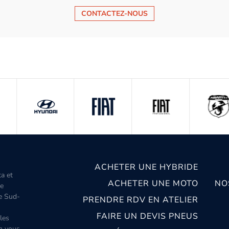
CONTACTEZ-NOUS
ACHETER UNE HYBRIDE
ta et
ACHETER UNE MOTO
NO
le
le Sud-
PRENDRE RDV EN ATELIER
FAIRE UN DEVIS PNEUS
les
m vous