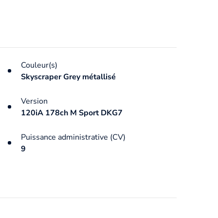
Couleur(s)
Skyscraper Grey métallisé
Version
120iA 178ch M Sport DKG7
Puissance administrative (CV)
9