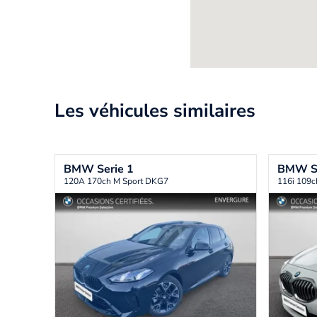
Les véhicules similaires
BMW
Serie 1
BMW
S
120A 170ch M Sport DKG7
116i 109c