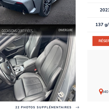
202
137 g
RÉSE
840 
22 PHOTOS SUPPLÉMENTAIRES