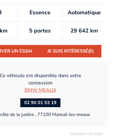
3
Essence
Automatique
/km
5 portes
29 642 km
RVER UN ESSAI
JE SUIS INTÉRESSÉ(E)
Ce véhicule est disponible dans votre
concession
BMW MEAUX
02 90 01 53 19
côte de la justice , 77100 Mareuil-les-meaux
Imprimer cette fiche