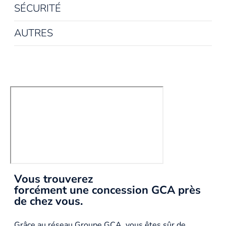
SÉCURITÉ
AUTRES
Vous trouverez
forcément une concession GCA près
de chez vous.
Grâce au réseau Groupe GCA, vous êtes sûr de