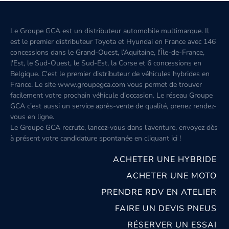
Le Groupe GCA est un distributeur automobile multimarque. Il
est le premier distributeur Toyota et Hyundai en France avec 146
concessions dans le Grand-Ouest, l’Aquitaine, l'Île-de-France,
l'Est, le Sud-Ouest, le Sud-Est, la Corse et 6 concessions en
Belgique. C'est le premier distributeur de véhicules hybrides en
France. Le site www.groupegca.com vous permet de trouver
facilement votre prochain véhicule d'occasion. Le réseau Groupe
GCA c'est aussi un service après-vente de qualité, prenez rendez-
vous en ligne.
Le Groupe GCA recrute, lancez-vous dans l'aventure, envoyez dès
à présent votre candidature spontanée
en cliquant ici
!
ACHETER UNE HYBRIDE
ACHETER UNE MOTO
PRENDRE RDV EN ATELIER
FAIRE UN DEVIS PNEUS
RÉSERVER UN ESSAI