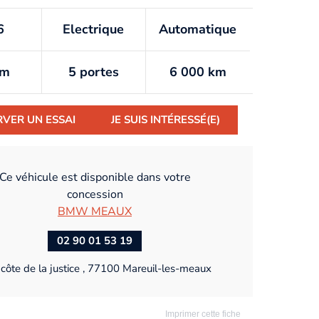
6
Electrique
Automatique
km
5 portes
6 000 km
RVER UN ESSAI
JE SUIS INTÉRESSÉ(E)
Ce véhicule est disponible dans votre
concession
BMW MEAUX
02 90 01 53 19
côte de la justice , 77100 Mareuil-les-meaux
Imprimer cette fiche