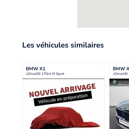
Les véhicules similaires
BMW
X1
BMW
sDrive20i 170ch M Sport
sDrive18i