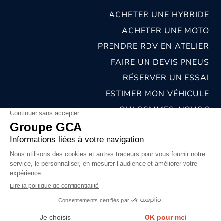
ACHETER UNE HYBRIDE
ACHETER UNE MOTO
PRENDRE RDV EN ATELIER
FAIRE UN DEVIS PNEUS
RÉSERVER UN ESSAI
ESTIMER MON VÉHICULE
QUI SOMMES-NOUS ?
NOS CONCESSIONS & CARROSSERIES
RECRUTEMENT
MENTIONS LÉGALES
CONDITIONS GÉNÉRALES DE VENTE
POLITIQUES DE CONFIDENTIALITÉS
© 2026 groupe GCA
Chat