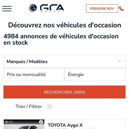
PRENDRE RDV
Découvrez nos véhicules d'occasion
4984 annonces de véhicules d'occasion
en stock
Marques / Modèles
Prix ou mensualité
Énergie
RECHERCHER (4984)
Trier / Filtrer
TOYOTA
Aygo X