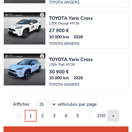
TOYOTA ANGERS
TOYOTA
Yaris Cross
130h Design MY26
27 900
€
10 000
km
2026
TOYOTA ANGERS
TOYOTA
Yaris Cross
130h Trail MY26
30 900
€
10 000
km
2026
TOYOTA ANGERS
Afficher
véhicules par page
«
1
2
3
4
5
…
200
»