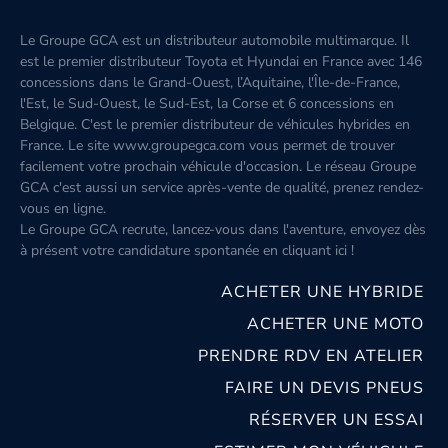
Le Groupe GCA est un distributeur automobile multimarque. Il
est le premier distributeur Toyota et Hyundai en France avec 146
concessions dans le Grand-Ouest, l’Aquitaine, l'Île-de-France,
l'Est, le Sud-Ouest, le Sud-Est, la Corse et 6 concessions en
Belgique. C'est le premier distributeur de véhicules hybrides en
France. Le site www.groupegca.com vous permet de trouver
facilement votre prochain véhicule d'occasion. Le réseau Groupe
GCA c'est aussi un service après-vente de qualité, prenez rendez-
vous en ligne.
Le Groupe GCA recrute, lancez-vous dans l'aventure, envoyez dès
à présent votre candidature spontanée
en cliquant ici
!
ACHETER UNE HYBRIDE
ACHETER UNE MOTO
PRENDRE RDV EN ATELIER
FAIRE UN DEVIS PNEUS
RÉSERVER UN ESSAI