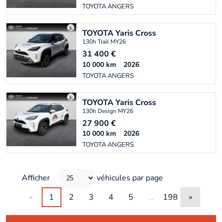
TOYOTA ANGERS
TOYOTA
Yaris Cross
130h Trail MY26
31 400
€
10 000
km
2026
TOYOTA ANGERS
TOYOTA
Yaris Cross
130h Design MY26
27 900
€
10 000
km
2026
TOYOTA ANGERS
Afficher
véhicules par page
«
1
2
3
4
5
…
198
»