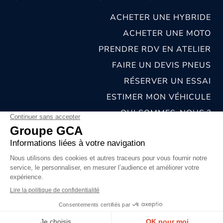
ACHETER UNE HYBRIDE
ACHETER UNE MOTO
PRENDRE RDV EN ATELIER
FAIRE UN DEVIS PNEUS
RÉSERVER UN ESSAI
ESTIMER MON VÉHICULE
QUI SOMMES-NOUS ?
NOS CONCESSIONS & CARROSSERIES
RECRUTEMENT
MENTIONS LÉGALES
CONDITIONS GÉNÉRALES DE VENTE
POLITIQUES DE CONFIDENTIALITÉS
© 2026 groupe GCA
Chat