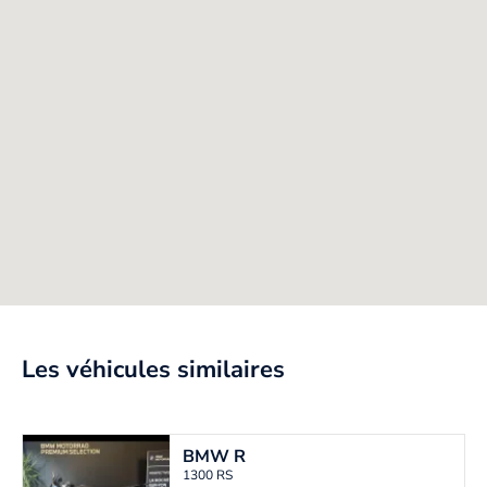
Les véhicules similaires
BMW
R
1300 RS