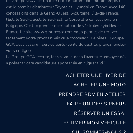
Le Groupe GCA est un distributeur automobile multimarque. Il
est le premier distributeur Toyota et Hyundai en France avec 146
concessions dans le Grand-Ouest, l’Aquitaine, l'Île-de-France,
l'Est, le Sud-Ouest, le Sud-Est, la Corse et 6 concessions en
Belgique. C'est le premier distributeur de véhicules hybrides en
France. Le site www.groupegca.com vous permet de trouver
facilement votre prochain véhicule d'occasion. Le réseau Groupe
GCA c'est aussi un service après-vente de qualité, prenez rendez-
vous en ligne.
Le Groupe GCA recrute, lancez-vous dans l'aventure, envoyez dès
à présent votre candidature spontanée
en cliquant ici
!
ACHETER UNE HYBRIDE
ACHETER UNE MOTO
PRENDRE RDV EN ATELIER
FAIRE UN DEVIS PNEUS
RÉSERVER UN ESSAI
ESTIMER MON VÉHICULE
QUI SOMMES-NOUS ?