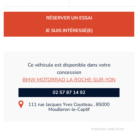
RÉSERVER UN ESSAI
JE SUIS INTÉRESSÉ(E)
Ce véhicule est disponible dans votre
concession
BMW MOTORRAD LA ROCHE-SUR-YON
02 57 87 14 92
111 rue Jacques Yves Cousteau , 85000
Mouilleron-le-Captif
Imprimer cette fiche