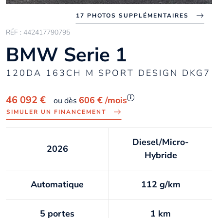
17 PHOTOS SUPPLÉMENTAIRES
RÉF : 442417790795
BMW Serie 1
120DA 163CH M SPORT DESIGN DKG7
i
46 092 €
606 €
/mois
ou dès
SIMULER UN FINANCEMENT
Diesel/Micro-
2026
Hybride
Automatique
112 g/km
5 portes
1 km