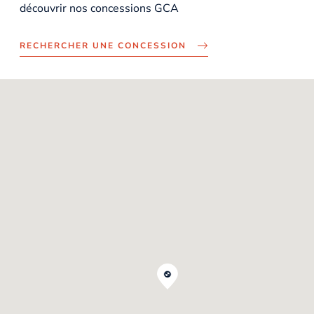
découvrir nos concessions GCA
RECHERCHER UNE CONCESSION