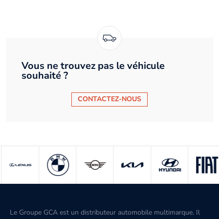
Vous ne trouvez pas le véhicule
souhaité ?
CONTACTEZ-NOUS
Le Groupe GCA est un distributeur automobile multimarque. Il