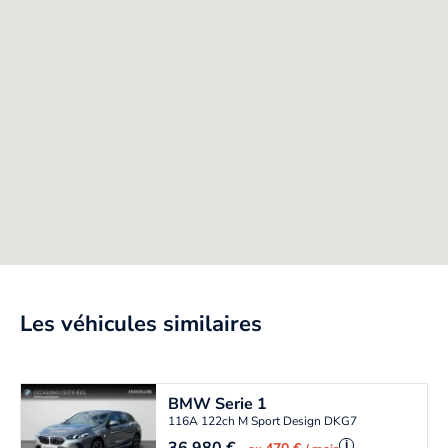
Les véhicules similaires
BMW
Serie 1
116A 122ch M Sport Design DKG7
i