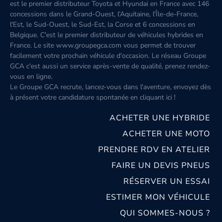
est le premier distributeur Toyota et Hyundai en France avec 146
concessions dans le Grand-Ouest, l’Aquitaine, l'Île-de-France,
l'Est, le Sud-Ouest, le Sud-Est, la Corse et 6 concessions en
Belgique. C'est le premier distributeur de véhicules hybrides en
France. Le site www.groupegca.com vous permet de trouver
facilement votre prochain véhicule d'occasion. Le réseau Groupe
GCA c'est aussi un service après-vente de qualité, prenez rendez-
vous en ligne.
Le Groupe GCA recrute, lancez-vous dans l'aventure, envoyez dès
à présent votre candidature spontanée
en cliquant ici
!
ACHETER UNE HYBRIDE
ACHETER UNE MOTO
PRENDRE RDV EN ATELIER
FAIRE UN DEVIS PNEUS
RÉSERVER UN ESSAI
ESTIMER MON VÉHICULE
QUI SOMMES-NOUS ?