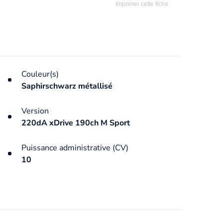
Imprimer cette fiche
Couleur(s)
Saphirschwarz métallisé
Version
220dA xDrive 190ch M Sport
Puissance administrative (CV)
10