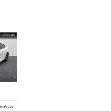
omatique