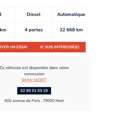
3
Diesel
Automatique
/km
4 portes
32 668 km
RVER UN ESSAI
JE SUIS INTÉRESSÉ(E)
Ce véhicule est disponible dans votre
concession
BMW NIORT
02 90 01 53 19
600 avenue de Paris , 79000 Niort