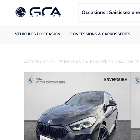
Occasions : Saisissez u
VÉHICULES D'OCCASION
CONCESSIONS & CARROSSERIES
ACCUEIL
VÉHICULES D'OCCASION
BMW SÉRIE 2 GRAN COUPÉ