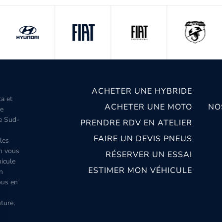
ACHETER UNE HYBRIDE
ta et
ACHETER UNE MOTO
NO
le
le Sud-
PRENDRE RDV EN ATELIER
FAIRE UN DEVIS PNEUS
les
m vous
RÉSERVER UN ESSAI
icule
ESTIMER MON VÉHICULE
n
ous en
ture,