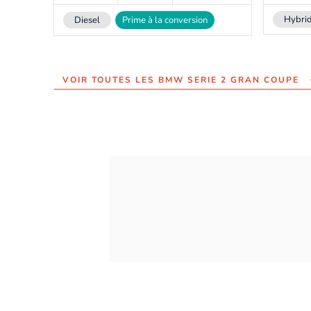
Hybri
Diesel
Prime à la conversion
VOIR TOUTES LES BMW SERIE 2 GRAN COUPE