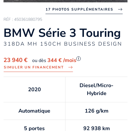
17 PHOTOS SUPPLÉMENTAIRES
RÉF : 450361880795
BMW Série 3 Touring
318DA MH 150CH BUSINESS DESIGN
i
23 940 €
344 €
/mois
ou dès
SIMULER UN FINANCEMENT
Diesel/Micro-
2020
Hybride
Automatique
126 g/km
5 portes
92 938 km