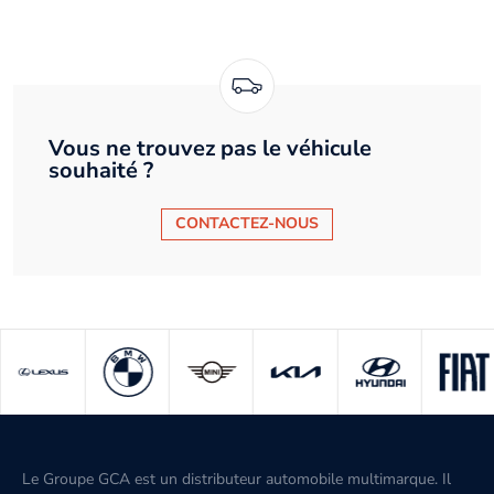
Vous ne trouvez pas le véhicule
souhaité ?
CONTACTEZ-NOUS
Le Groupe GCA est un distributeur automobile multimarque. Il