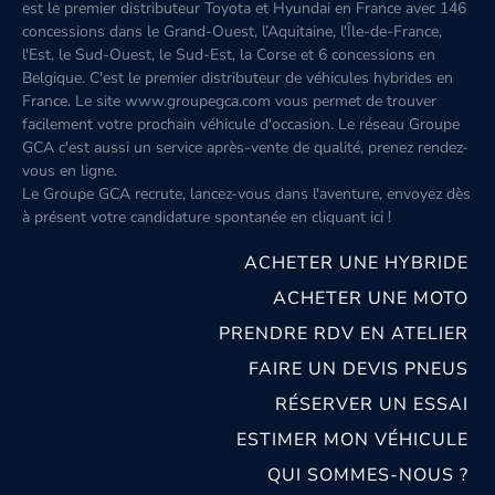
est le premier distributeur Toyota et Hyundai en France avec 146
concessions dans le Grand-Ouest, l’Aquitaine, l'Île-de-France,
l'Est, le Sud-Ouest, le Sud-Est, la Corse et 6 concessions en
Belgique. C'est le premier distributeur de véhicules hybrides en
France. Le site www.groupegca.com vous permet de trouver
facilement votre prochain véhicule d'occasion. Le réseau Groupe
GCA c'est aussi un service après-vente de qualité, prenez rendez-
vous en ligne.
Le Groupe GCA recrute, lancez-vous dans l'aventure, envoyez dès
à présent votre candidature spontanée
en cliquant ici
!
ACHETER UNE HYBRIDE
ACHETER UNE MOTO
PRENDRE RDV EN ATELIER
FAIRE UN DEVIS PNEUS
RÉSERVER UN ESSAI
ESTIMER MON VÉHICULE
QUI SOMMES-NOUS ?