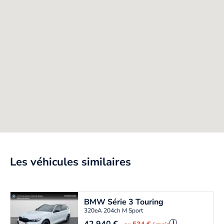
Les véhicules similaires
BMW
Série 3 Touring
320eA 204ch M Sport
i