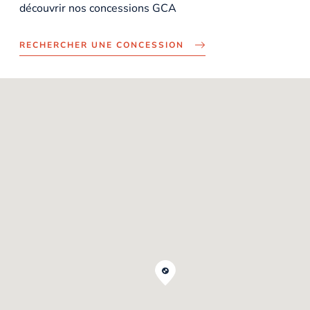
découvrir nos concessions GCA
RECHERCHER UNE CONCESSION