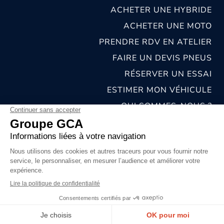
ACHETER UNE HYBRIDE
ACHETER UNE MOTO
PRENDRE RDV EN ATELIER
FAIRE UN DEVIS PNEUS
RÉSERVER UN ESSAI
ESTIMER MON VÉHICULE
QUI SOMMES-NOUS ?
NOS CONCESSIONS & CARROSSERIES
RECRUTEMENT
MENTIONS LÉGALES
CONDITIONS GÉNÉRALES DE VENTE
POLITIQUES DE CONFIDENTIALITÉS
© 2026 groupe GCA
Chat