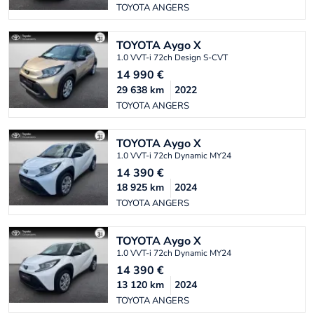
TOYOTA ANGERS
TOYOTA
Aygo X
1.0 VVT-i 72ch Design S-CVT
14 990
€
29 638
km
2022
TOYOTA ANGERS
TOYOTA
Aygo X
1.0 VVT-i 72ch Dynamic MY24
14 390
€
18 925
km
2024
TOYOTA ANGERS
TOYOTA
Aygo X
1.0 VVT-i 72ch Dynamic MY24
14 390
€
13 120
km
2024
TOYOTA ANGERS