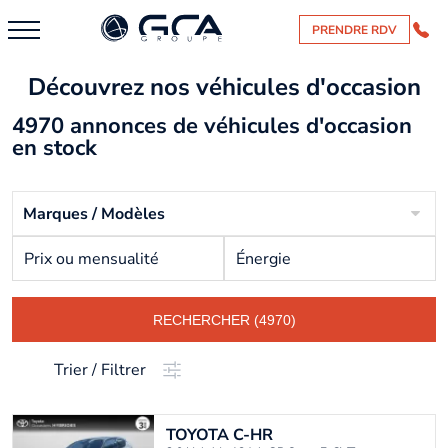
PRENDRE RDV
Découvrez nos véhicules d'occasion
4970 annonces de véhicules d'occasion
en stock
Marques / Modèles
Prix ou mensualité
Énergie
RECHERCHER (4970)
Trier / Filtrer
TOYOTA
C-HR