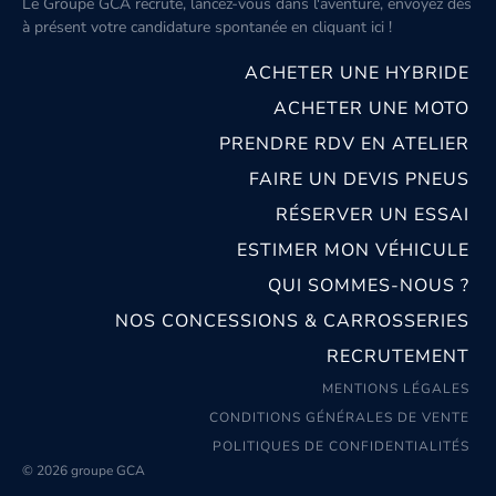
Le Groupe GCA recrute, lancez-vous dans l'aventure, envoyez dès
à présent votre candidature spontanée
en cliquant ici
!
ACHETER UNE HYBRIDE
ACHETER UNE MOTO
PRENDRE RDV EN ATELIER
FAIRE UN DEVIS PNEUS
RÉSERVER UN ESSAI
ESTIMER MON VÉHICULE
QUI SOMMES-NOUS ?
NOS CONCESSIONS & CARROSSERIES
RECRUTEMENT
MENTIONS LÉGALES
CONDITIONS GÉNÉRALES DE VENTE
POLITIQUES DE CONFIDENTIALITÉS
© 2026 groupe GCA