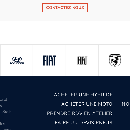
CONTACTEZ-NOUS
ACHETER UNE HYBRIDE
ta et
ACHETER UNE MOTO
NO
le
le Sud-
PRENDRE RDV EN ATELIER
FAIRE UN DEVIS PNEUS
les
m vous