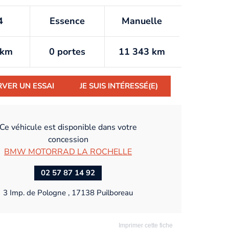
4
Essence
Manuelle
/km
0 portes
11 343 km
RVER UN ESSAI
JE SUIS INTÉRESSÉ(E)
Ce véhicule est disponible dans votre
concession
BMW MOTORRAD LA ROCHELLE
02 57 87 14 92
3 Imp. de Pologne , 17138 Puilboreau
Imprimer cette fiche