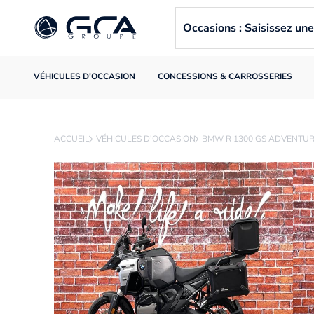
Occasions : Saisissez u
VÉHICULES D'OCCASION
CONCESSIONS & CARROSSERIES
ACCUEIL
VÉHICULES D'OCCASION
BMW R 1300 GS ADVENTU