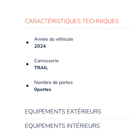
CARACTÉRISTIQUES TECHNIQUES
Année du véhicule
2024
Carrosserie
TRAIL
Nombre de portes
0portes
EQUIPEMENTS EXTÉRIEURS
EQUIPEMENTS INTÉRIEURS