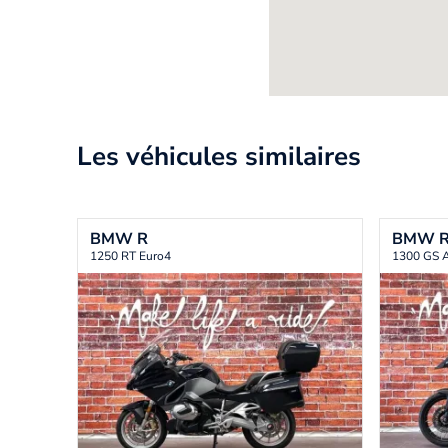
Les véhicules similaires
BMW
R
BMW
1250 RT Euro4
1300 GS A