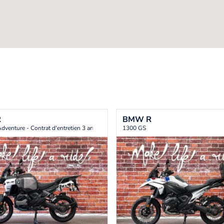
R
BMW
R
dventure - Contrat d'entretien 3 ans OFFERT
1300 GS